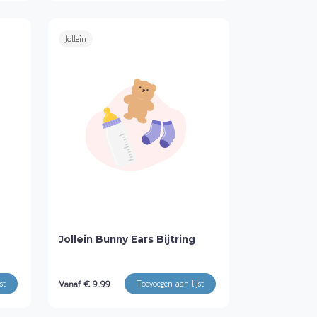
Jollein
Jollein Bunny Ears Bijtring
Vanaf € 9.99
st
Toevoegen aan lijst