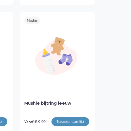
Mushie
Mushie bijtring leeuw
Vanaf € 9.99
st
Toevoegen aan lijst