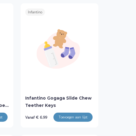
Infantino
Infantino Gogaga Slide Chew
bes
Teether Keys
Vanaf € 6.99
st
Toevoegen aan lijst