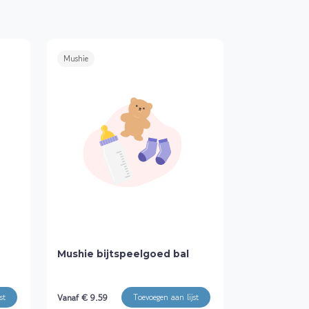
Mushie
Mushie bijtspeelgoed bal
Vanaf € 9.59
st
Toevoegen aan lijst